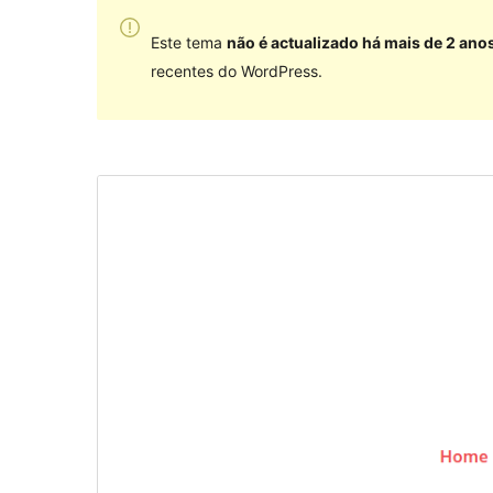
Este tema
não é actualizado há mais de 2 ano
recentes do WordPress.