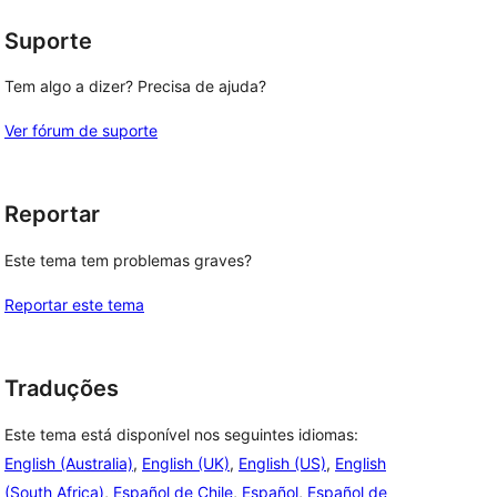
Suporte
Tem algo a dizer? Precisa de ajuda?
Ver fórum de suporte
Reportar
Este tema tem problemas graves?
Reportar este tema
Traduções
Este tema está disponível nos seguintes idiomas:
English (Australia)
,
English (UK)
,
English (US)
,
English
(South Africa)
,
Español de Chile
,
Español
,
Español de