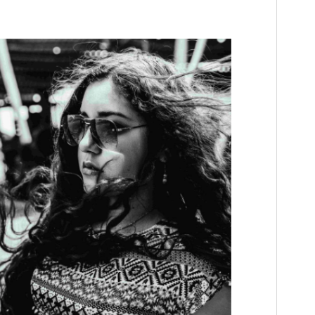
Versão do WordPress
4.8
Versão do PHP
5.6