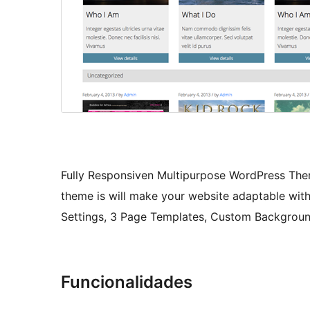
Fully Responsiven Multipurpose WordPress Them
theme is will make your website adaptable wi
Settings, 3 Page Templates, Custom Background
Funcionalidades