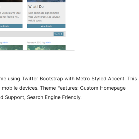
e using Twitter Bootstrap with Metro Styled Accent. This
th mobile devices. Theme Features: Custom Homepage
 Support, Search Engine Friendly.