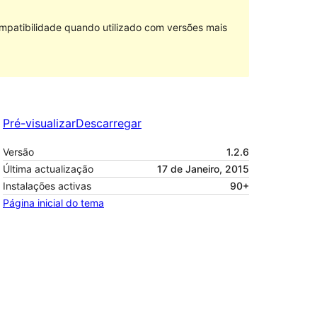
mpatibilidade quando utilizado com versões mais
Pré-visualizar
Descarregar
Versão
1.2.6
Última actualização
17 de Janeiro, 2015
Instalações activas
90+
Página inicial do tema