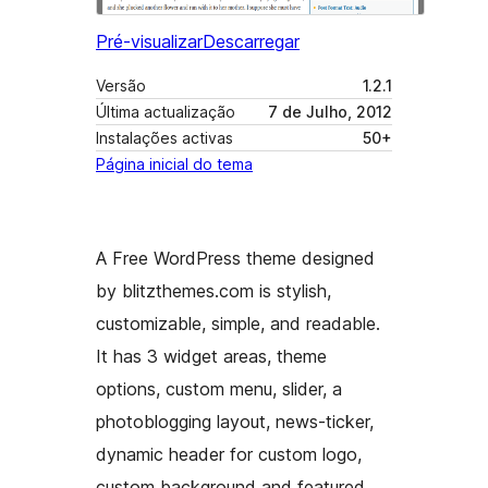
Pré-visualizar
Descarregar
Versão
1.2.1
Última actualização
7 de Julho, 2012
Instalações activas
50+
Página inicial do tema
A Free WordPress theme designed
by blitzthemes.com is stylish,
customizable, simple, and readable.
It has 3 widget areas, theme
options, custom menu, slider, a
photoblogging layout, news-ticker,
dynamic header for custom logo,
custom background and featured