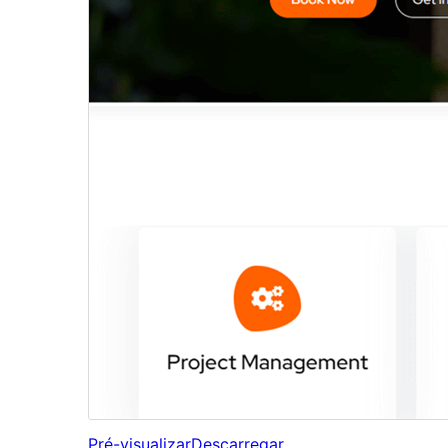
Pré-visualizar
Descarregar