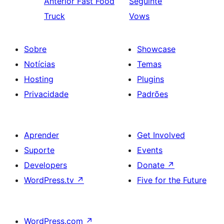
Anterior
Fast Food
Seguinte
Truck
Vows
Sobre
Showcase
Notícias
Temas
Hosting
Plugins
Privacidade
Padrões
Aprender
Get Involved
Suporte
Events
Developers
Donate
↗
WordPress.tv
↗
Five for the Future
WordPress.com
↗