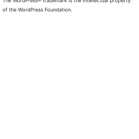
The WordPress® trademark is the intellectual property
of the WordPress Foundation.