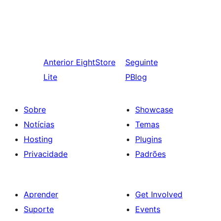
Anterior
EightStore
Seguinte
Lite
PBlog
Sobre
Showcase
Notícias
Temas
Hosting
Plugins
Privacidade
Padrões
Aprender
Get Involved
Suporte
Events