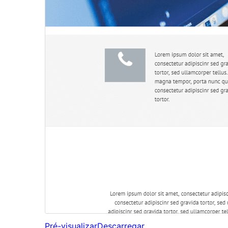
Pré-visualizar
Descarregar