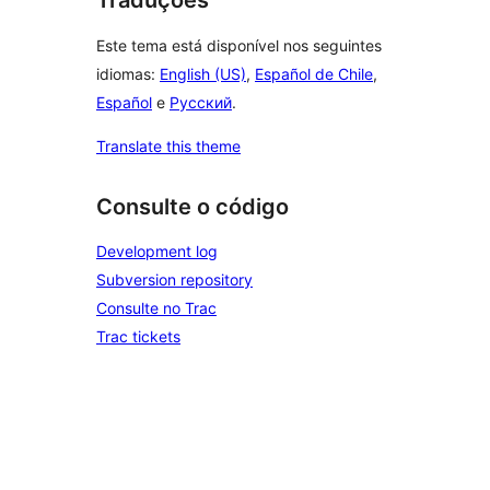
Traduções
Este tema está disponível nos seguintes
idiomas:
English (US)
,
Español de Chile
,
Español
e
Русский
.
Translate this theme
Consulte o código
Development log
Subversion repository
Consulte no Trac
Trac tickets