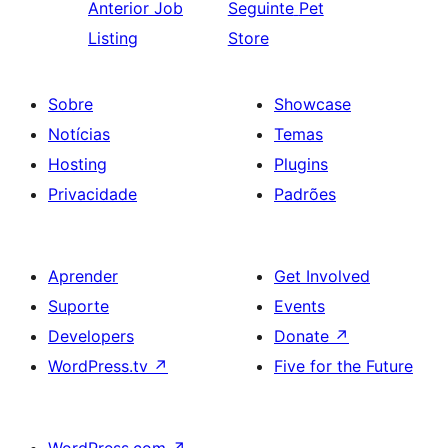
Anterior
Job
Seguinte
Pet
Listing
Store
Sobre
Showcase
Notícias
Temas
Hosting
Plugins
Privacidade
Padrões
Aprender
Get Involved
Suporte
Events
Developers
Donate
↗
WordPress.tv
↗
Five for the Future