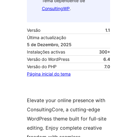
Tema dependente de
ConsultingWP
.
Versão
1.1
Última actualização
5 de Dezembro, 2025
Instalações activas
300+
Versão do WordPress
6.4
Versão do PHP
7.0
Página inicial do tema
Elevate your online presence with
ConsultingCore, a cutting-edge
WordPress theme built for full-site
editing. Enjoy complete creative
freedom with seamless