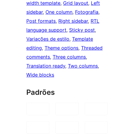
width template
, 
Grid layout
, 
Left
sidebar
, 
One column
, 
Fotografia
, 
Post formats
, 
Right sidebar
, 
RTL
language support
, 
Sticky post
, 
Variações de estilo
, 
Template
editing
, 
Theme options
, 
Threaded
comments
, 
Three columns
, 
Translation ready
, 
Two columns
, 
Wide blocks
Padrões