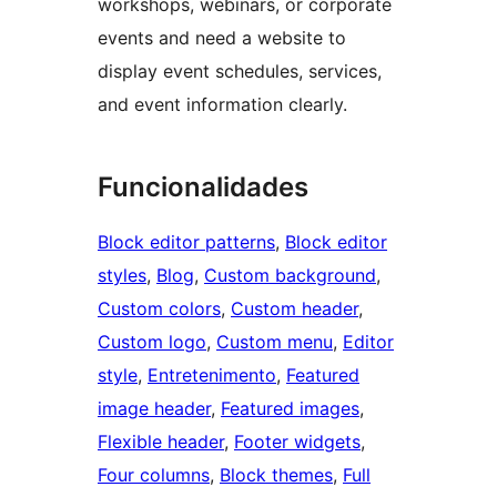
workshops, webinars, or corporate
events and need a website to
display event schedules, services,
and event information clearly.
Funcionalidades
Block editor patterns
, 
Block editor
styles
, 
Blog
, 
Custom background
, 
Custom colors
, 
Custom header
, 
Custom logo
, 
Custom menu
, 
Editor
style
, 
Entretenimento
, 
Featured
image header
, 
Featured images
, 
Flexible header
, 
Footer widgets
, 
Four columns
, 
Block themes
, 
Full