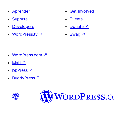
Aprender
Get Involved
Suporte
Events
Developers
Donate
↗
WordPress.tv
↗
Swag
↗
WordPress.com
↗
Matt
↗
bbPress
↗
BuddyPress
↗