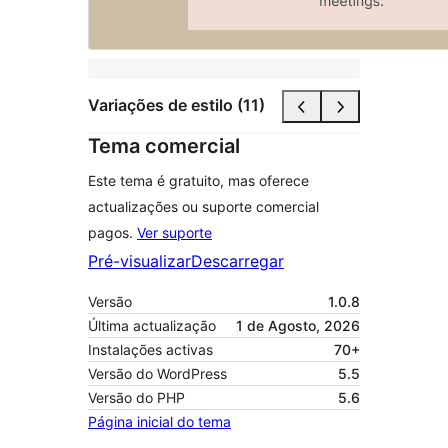
Variações de estilo (11)
Tema comercial
Este tema é gratuito, mas oferece
actualizações ou suporte comercial
pagos.
Ver suporte
Pré-visualizar
Descarregar
Versão
1.0.8
Última actualização
1 de Agosto, 2026
Instalações activas
70+
Versão do WordPress
5.5
Versão do PHP
5.6
Página inicial do tema