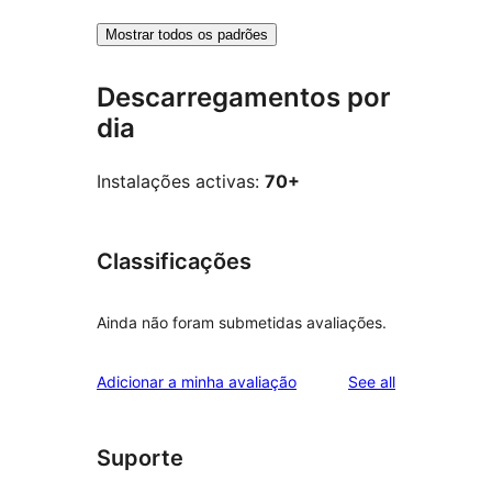
Mostrar todos os padrões
Descarregamentos por
dia
Instalações activas:
70+
Classificações
Ainda não foram submetidas avaliações.
reviews
Adicionar a minha avaliação
See all
Suporte