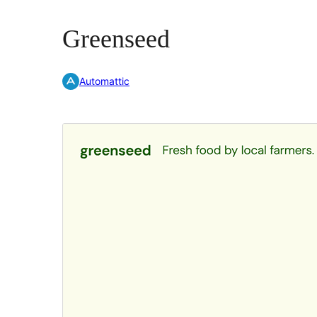
Greenseed
Automattic