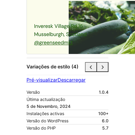
Variações de estilo (4)
Pré-visualizar
Descarregar
Versão
1.0.4
Última actualização
5 de Novembro, 2024
Instalações activas
100+
Versão do WordPress
6.0
Versão do PHP
5.7