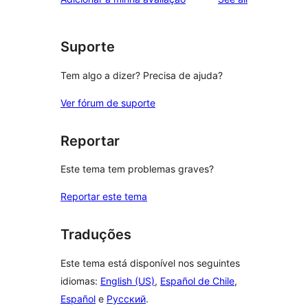
Suporte
Tem algo a dizer? Precisa de ajuda?
Ver fórum de suporte
Reportar
Este tema tem problemas graves?
Reportar este tema
Traduções
Este tema está disponível nos seguintes
idiomas:
English (US)
,
Español de Chile
,
Español
e
Русский
.