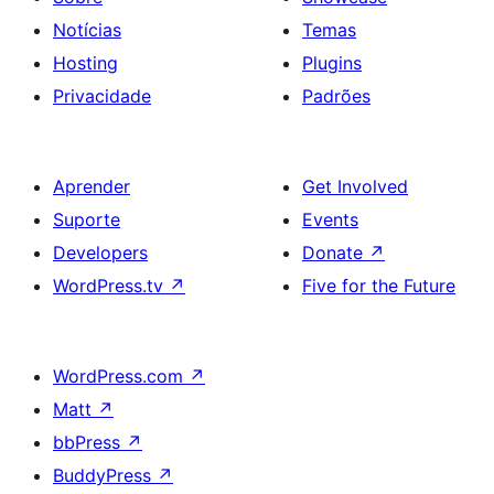
Notícias
Temas
Hosting
Plugins
Privacidade
Padrões
Aprender
Get Involved
Suporte
Events
Developers
Donate
↗
WordPress.tv
↗
Five for the Future
WordPress.com
↗
Matt
↗
bbPress
↗
BuddyPress
↗