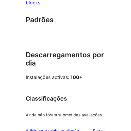
blocks
Padrões
Descarregamentos por
dia
Instalações activas:
100+
Classificações
Ainda não foram submetidas avaliações.
reviews
Adicionar a minha avaliação
See all