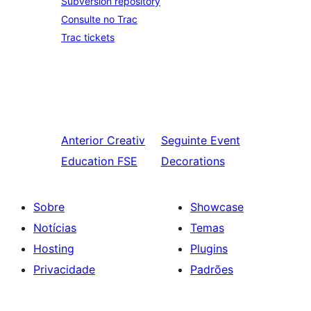
Subversion repository
Consulte no Trac
Trac tickets
Anterior
Creativ
Seguinte
Event
Education FSE
Decorations
Sobre
Showcase
Notícias
Temas
Hosting
Plugins
Privacidade
Padrões