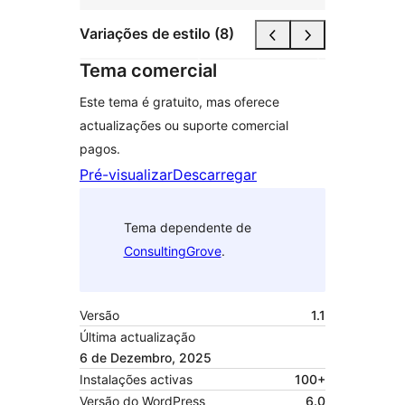
Variações de estilo (8)
Tema comercial
Este tema é gratuito, mas oferece
actualizações ou suporte comercial
pagos.
Pré-visualizar
Descarregar
Tema dependente de
ConsultingGrove
.
Versão
1.1
Última actualização
6 de Dezembro, 2025
Instalações activas
100+
Versão do WordPress
6.0