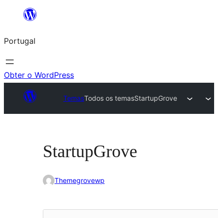
Saltar
para
Portugal
o
conteúdo
Obter o WordPress
Temas
Todos os temas
StartupGrove
StartupGrove
Themegrovewp